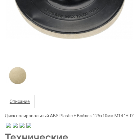
Описание
Диск полировальный ABS Plastic + Войлок 125x10мм М14 "H-D"
Технические