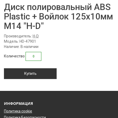
Диск полировальный ABS
Plastic + Войлок 125x10мм
М14 "H-D"
Производитель:
H-D
Модель: HD-47901
Наличие: В наличии
Количество
Купить
ИНФОРМАЦИЯ
Политика cookie
Политика Безопасности