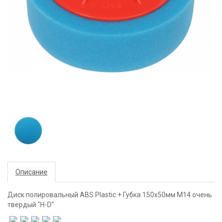
Описание
Диск полировальный ABS Plastic + Губка 150x50мм М14 очень
твердый "H-D"