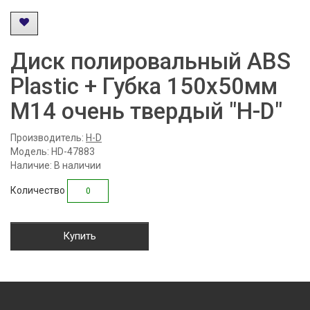
Диск полировальный ABS
Plastic + Губка 150x50мм
М14 очень твердый "H-D"
Производитель:
H-D
Модель: HD-47883
Наличие: В наличии
Количество
Купить