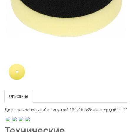
Описание
Диск полировальный с липучкой 130x150x25мм твердый "H-D"
Технические