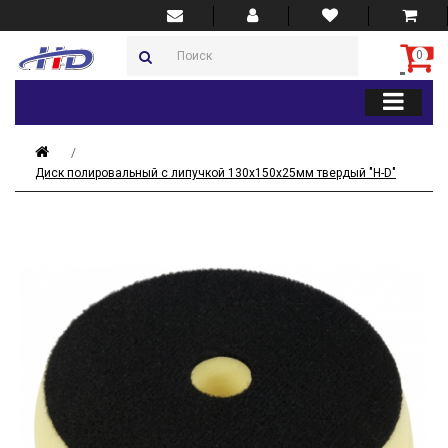
0
Диск полировальный с липучкой 130x150x25мм твердый "H-D"