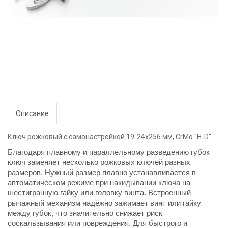
Описание
Ключ рожковый с самонастройкой 19-24х256 мм, CrMo "H-D"
Благодаря плавному и параллельному разведению губок
ключ заменяет несколько рожковых ключей разных
размеров. Нужный размер плавно устанавливается в
автоматическом режиме при накидывании ключа на
шестигранную гайку или головку винта. Встроенный
рычажный механизм надёжно зажимает винт или гайку
между губок, что значительно снижает риск
соскальзывания или повреждения. Для быстрого и