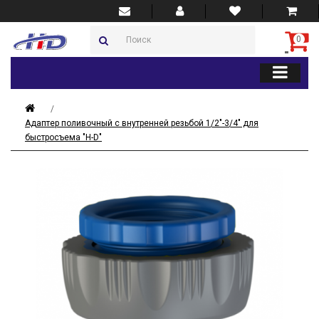
0
Адаптер поливочный с внутренней резьбой 1/2"-3/4" для
быстросъема "H-D"