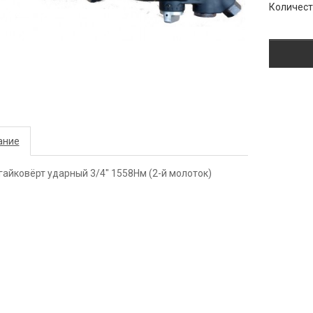
Количес
ание
айковёрт ударный 3/4" 1558Нм (2-й молоток)