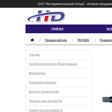
ООО "Инструментальный Склад" - оптовая продажа
ГЛАВНАЯ
КАТ
Производитель
PROWIN
Пневмога
Стенды
Гастрономическое оборудование
Мультитулы
Пневмоинструмент
Шланги технические
Технические жидкости
Сумки для инструмента