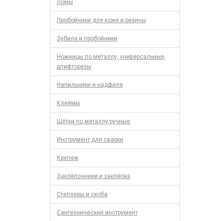
Ломы
Пробойники для кожи и резины
Зубила и пробойники
Ножницы по металлу, универсальные,
штифторезы
Напильники и надфиля
Клеймы
Щётки по металлу ручные
Инструмент для сварки
Крепеж
Заклёпочники и заклёпка
Степлеры и скоба
Сантехнический инструмент