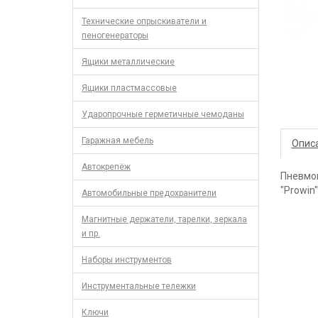
Технические опрыскиватели и
пеногенераторы
Ящики металлические
Ящики пластмассовые
Ударопрочные герметичные чемоданы
Гаражная мебель
Опис
Автокрепёж
Пневмог
"Prowin"
Автомобильные предохранители
Магнитные держатели, тарелки, зеркала
и пр.
Наборы инструментов
Инструментальные тележки
Ключи