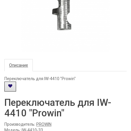
Описание
Переключатель для IW-4410 "Prowin"
Переключатель для IW-
4410 "Prowin"
Производитель:
PROWIN
Модель: IW-4410-33