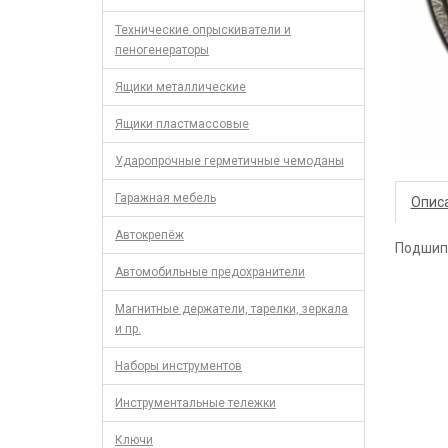
Технические опрыскиватели и
пеногенераторы
Ящики металлические
Ящики пластмассовые
Ударопрочные герметичные чемоданы
Гаражная мебель
Опис
Автокрепёж
Подшипн
Автомобильные предохранители
Магнитные держатели, тарелки, зеркала
и пр.
Наборы инструментов
Инструментальные тележки
Ключи