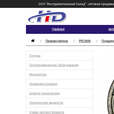
ООО "Инструментальный Склад" - оптовая продажа
ГЛАВНАЯ
КАТ
Производитель
PROWIN
Подшипн
Стенды
Гастрономическое оборудование
Мультитулы
Пневмоинструмент
Шланги технические
Технические жидкости
Сумки для инструмента