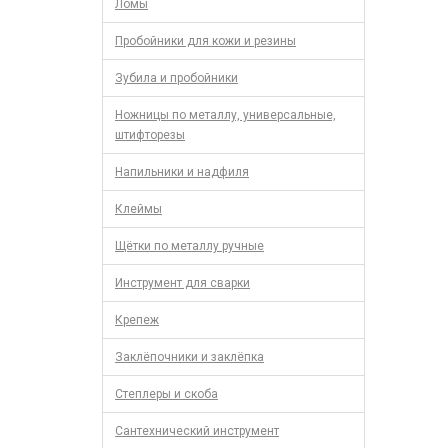
Ломы
Пробойники для кожи и резины
Зубила и пробойники
Ножницы по металлу, универсальные,
штифторезы
Напильники и надфиля
Клеймы
Щётки по металлу ручные
Инструмент для сварки
Крепеж
Заклёпочники и заклёпка
Степлеры и скоба
Сантехнический инструмент