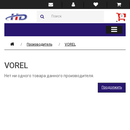
0
Производитель
VOREL
VOREL
Нет ни одного товара данного производителя.
Продолжить