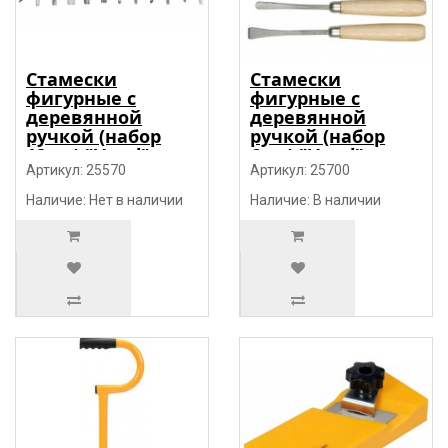
Стамески
Стамески
фигурные с
фигурные с
деревянной
деревянной
ручкой (набор
ручкой (набор
12пр.) "Vorel"
6пр.) "Vorel"
Артикул: 25570
Артикул: 25700
Наличие: Нет в наличии
Наличие: В наличии