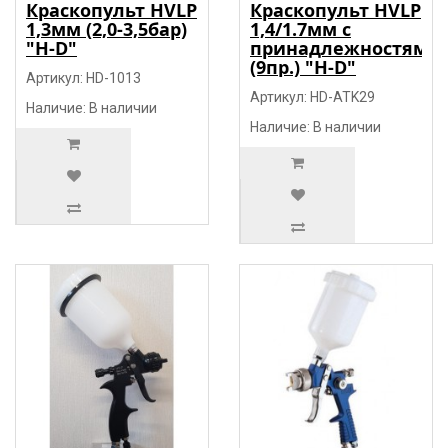
Краскопульт HVLP
Краскопульт HVLP
1,3мм (2,0-3,5бар)
1,4/1.7мм с
"H-D"
принадлежностями
(9пр.) "H-D"
Артикул: HD-1013
Артикул: HD-ATK29
Наличие: В наличии
Наличие: В наличии