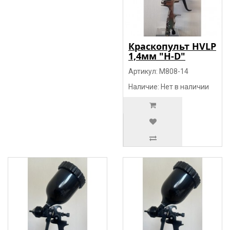
Краскопульт HVLP
1,4мм "H-D"
Артикул: M808-14
Наличие: Нет в наличии