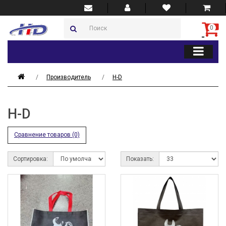
0
Производитель
H-D
H-D
Сравнение товаров (0)
Сортировка:
Показать: