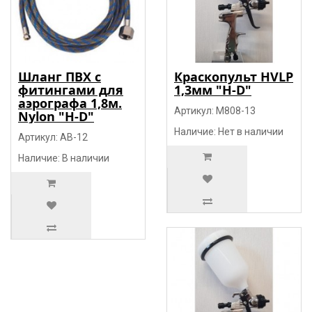
Шланг ПВХ с
Краскопульт HVLP
фитингами для
1,3мм "H-D"
аэрографа 1,8м.
Артикул: M808-13
Nylon "H-D"
Наличие: Нет в наличии
Артикул: AB-12
Наличие: В наличии