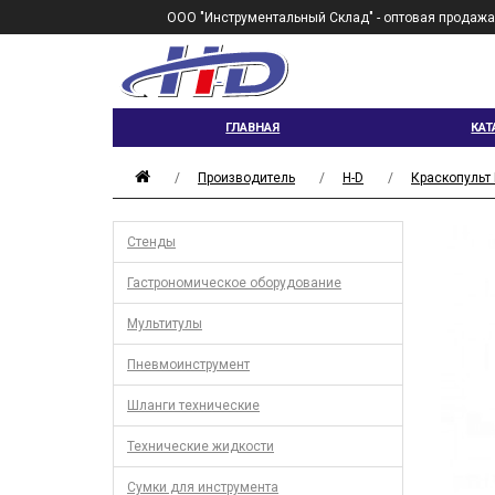
ООО "Инструментальный Склад" - оптовая продажа
ГЛАВНАЯ
КАТ
Производитель
H-D
Краскопульт 
Стенды
Гастрономическое оборудование
Мультитулы
Пневмоинструмент
Шланги технические
Технические жидкости
Сумки для инструмента