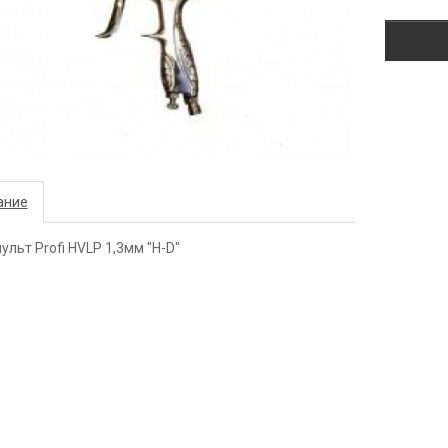
ание
ульт Profi HVLP 1,3мм "H-D"