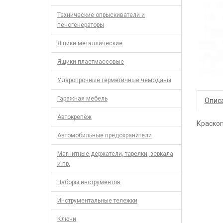
Технические опрыскиватели и
пеногенераторы
Ящики металлические
Ящики пластмассовые
Ударопрочные герметичные чемоданы
Гаражная мебель
Опис
Автокрепёж
Краскоп
Автомобильные предохранители
Магнитные держатели, тарелки, зеркала
и пр.
Наборы инструментов
Инструментальные тележки
Ключи