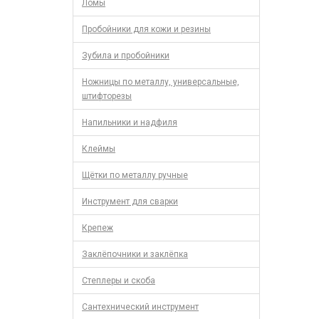
Ломы
Пробойники для кожи и резины
Зубила и пробойники
Ножницы по металлу, универсальные,
штифторезы
Напильники и надфиля
Клеймы
Щётки по металлу ручные
Инструмент для сварки
Крепеж
Заклёпочники и заклёпка
Степлеры и скоба
Сантехнический инструмент