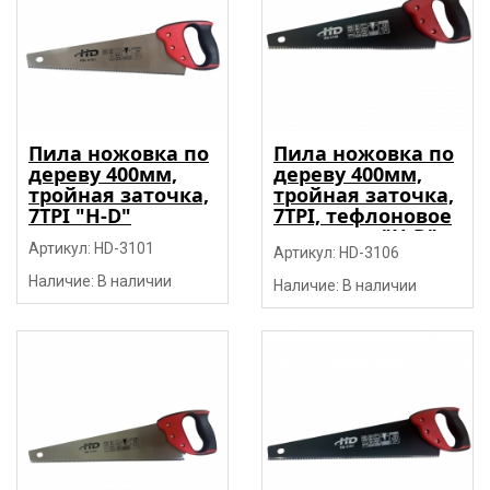
Пила ножовка по
Пила ножовка по
дереву 400мм,
дереву 400мм,
тройная заточка,
тройная заточка,
7TPI "H-D"
7TPI, тефлоновое
покрытие "H-D"
Артикул: HD-3101
Артикул: HD-3106
Наличие: В наличии
Наличие: В наличии