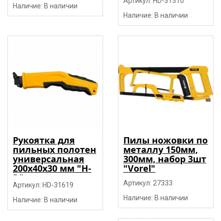
Артикул: HD-31310
Наличие: В наличии
Наличие: В наличии
Рукоятка для
Пилы ножовки по
пильных полотен
металлу 150мм,
универсальная
300мм, набор 3шт
200х40х30 мм "H-
"Vorel"
D"
Артикул: 27333
Артикул: HD-31619
Наличие: В наличии
Наличие: В наличии