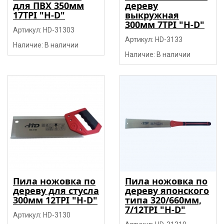
для ПВХ 350мм
дереву
17TPI "H-D"
выкружная
300мм 7TPI "H-D"
Артикул: HD-31303
Артикул: HD-3133
Наличие: В наличии
Наличие: В наличии
Пила ножовка по
Пила ножовка по
дереву для стусла
дереву японского
300мм 12TPI "H-D"
типа 320/660мм,
7/12TPI "H-D"
Артикул: HD-3130