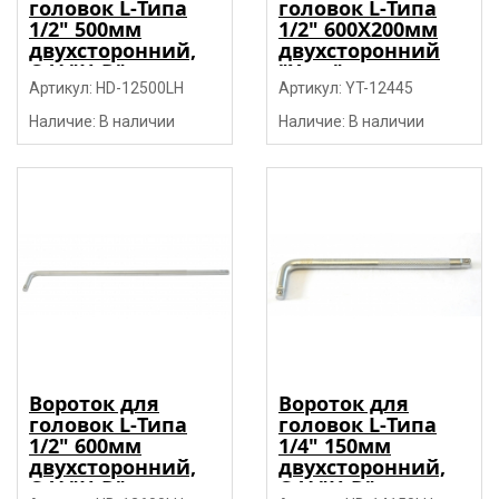
головок L-Типа
головок L-Типа
1/2" 500мм
1/2" 600X200мм
двухсторонний,
двухсторонний
CrV "H-D"
"Yato"
Артикул: HD-12500LH
Артикул: YT-12445
Наличие: В наличии
Наличие: В наличии
Вороток для
Вороток для
головок L-Типа
головок L-Типа
1/2" 600мм
1/4" 150мм
двухсторонний,
двухсторонний,
CrV "H-D"
CrV "H-D"