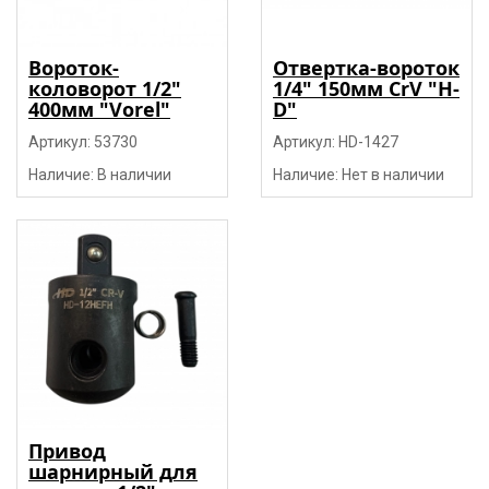
Вороток-
Отвертка-вороток
коловорот 1/2"
1/4" 150мм CrV "H-
400мм "Vorel"
D"
Артикул: 53730
Артикул: HD-1427
Наличие: В наличии
Наличие: Нет в наличии
Привод
шарнирный для