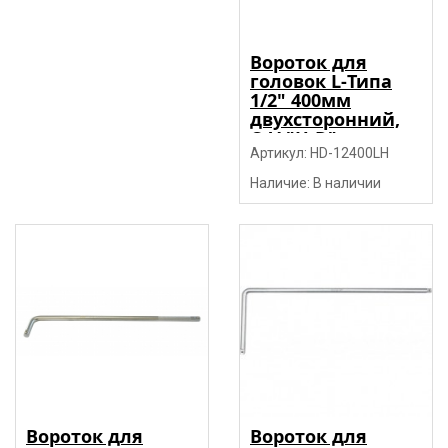
Вороток для
головок L-Типа
1/2" 400мм
двухсторонний,
CrV "H-D"
Артикул: HD-12400LH
Наличие: В наличии
Вороток для
Вороток для