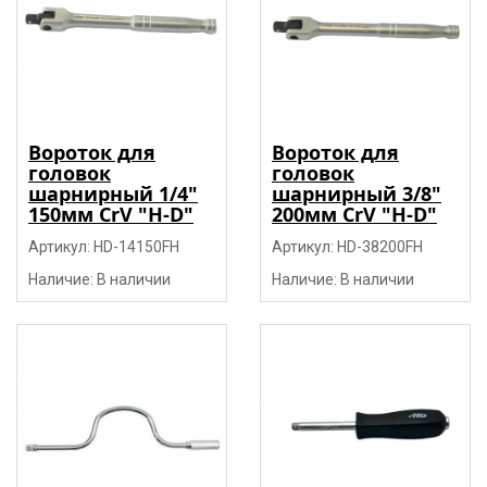
Вороток для
Вороток для
головок
головок
шарнирный 1/4"
шарнирный 3/8"
150мм CrV "H-D"
200мм CrV "H-D"
Артикул: HD-14150FH
Артикул: HD-38200FH
Наличие: В наличии
Наличие: В наличии