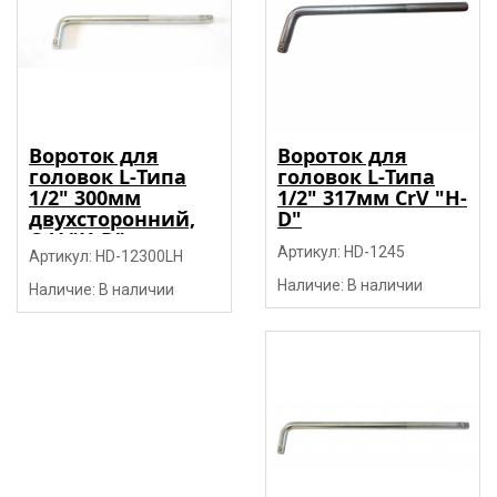
Вороток для
Вороток для
головок L-Типа
головок L-Типа
1/2" 300мм
1/2" 317мм CrV "H-
двухсторонний,
D"
CrV "H-D"
Артикул: HD-1245
Артикул: HD-12300LH
Наличие: В наличии
Наличие: В наличии