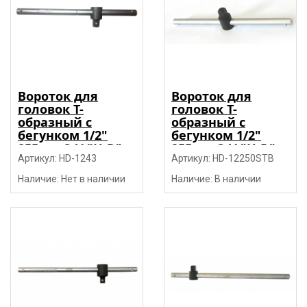
Вороток для
Вороток для
головок Т-
головок Т-
образный с
образный с
бегунком 1/2"
бегунком 1/2"
255мм CrV "H-D"
255мм CrV "H-D"
Артикул: HD-1243
Артикул: HD-12250STB
Наличие: Нет в наличии
Наличие: В наличии