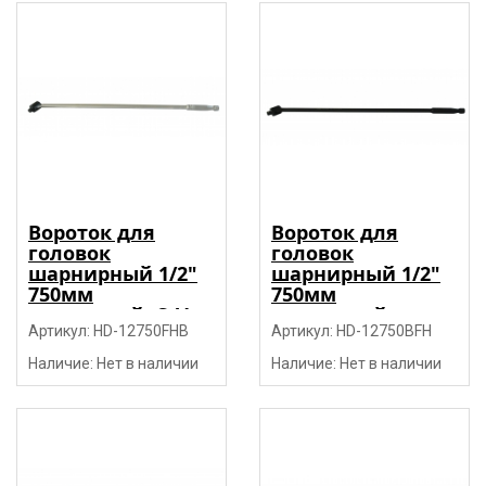
Вороток для
Вороток для
головок
головок
шарнирный 1/2"
шарнирный 1/2"
750мм
750мм
усиленный, CrV
усиленный,
"H-D"
Артикул: HD-12750FHB
черный, CrV "H-D"
Артикул: HD-12750BFH
Наличие: Нет в наличии
Наличие: Нет в наличии