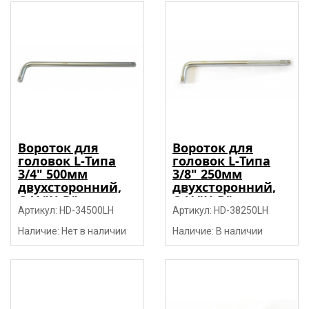
Вороток для
Вороток для
головок L-Типа
головок L-Типа
3/4" 500мм
3/8" 250мм
двухсторонний,
двухсторонний,
CrV "H-D"
CrV "H-D"
Артикул: HD-34500LH
Артикул: HD-38250LH
Наличие: Нет в наличии
Наличие: В наличии