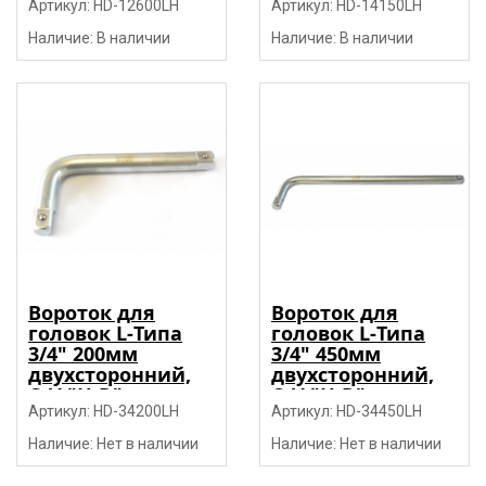
Артикул: HD-12600LH
Артикул: HD-14150LH
Наличие: В наличии
Наличие: В наличии
Вороток для
Вороток для
головок L-Типа
головок L-Типа
3/4" 200мм
3/4" 450мм
двухсторонний,
двухсторонний,
CrV "H-D"
CrV "H-D"
Артикул: HD-34200LH
Артикул: HD-34450LH
Наличие: Нет в наличии
Наличие: Нет в наличии