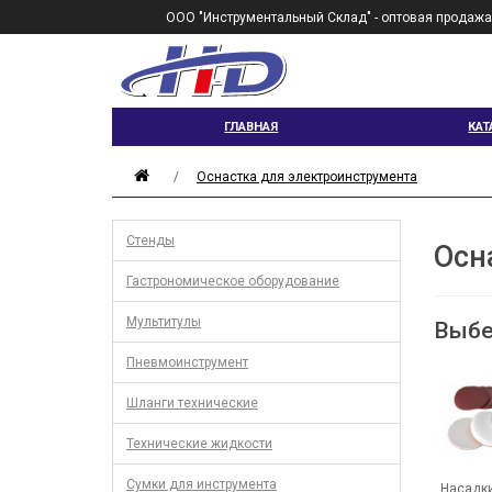
ООО "Инструментальный Склад" - оптовая продажа
ГЛАВНАЯ
КАТ
Оснастка для электроинструмента
Стенды
Осн
Гастрономическое оборудование
Мультитулы
Выбе
Пневмоинструмент
Шланги технические
Технические жидкости
Сумки для инструмента
Насадки