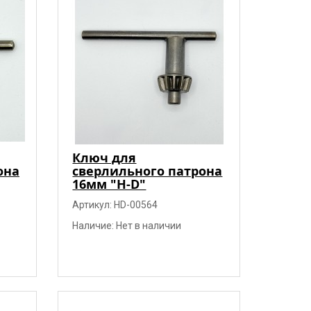
Ключ для
она
сверлильного патрона
16мм "H-D"
Артикул: HD-00564
Наличие: Нет в наличии