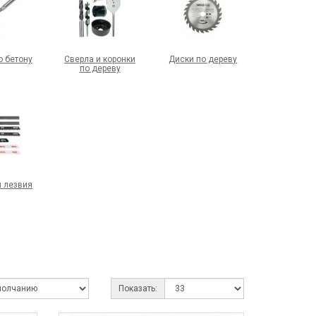
о бетону
Сверла и коронки
Диски по дереву
по дереву
и лезвия
Показать: