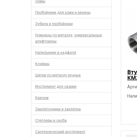
Ломы
Пробойники для кожи и резины
Зубила и пробойники
Ножницы по металлу, универсальные,
штифторезы
Напильники и надфиля
Клеймы
Вту
Щётки по металлу ручные
КМ2
Инструмент для сварки
Арти
Нали
Крепеж
Заклёпочники и заклёпка
Степлеры и скоба
Сантехнический инструмент