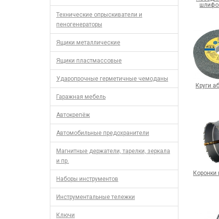
шлифо
Технические опрыскиватели и
пеногенераторы
Ящики металлические
Ящики пластмассовые
Ударопрочные герметичные чемоданы
Круги а
Гаражная мебель
Автокрепёж
Автомобильные предохранители
Магнитные держатели, тарелки, зеркала
и пр.
Коронки 
Наборы инструментов
Инструментальные тележки
Ключи