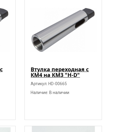
с
Втулка переходная с
КМ4 на КМ3 "H-D"
Артикул: HD-00665
Наличие: В наличии