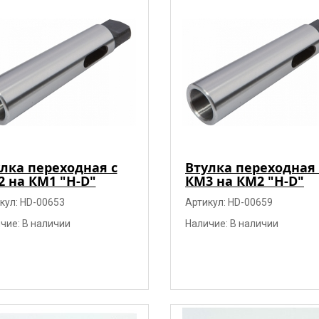
лка переходная с
Втулка переходная 
 на КМ1 "H-D"
КМ3 на КМ2 "H-D"
кул: HD-00653
Артикул: HD-00659
чие: В наличии
Наличие: В наличии