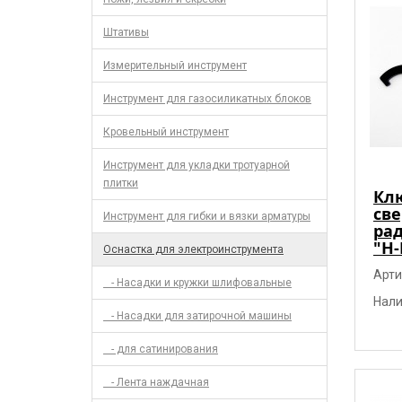
Штативы
Измерительный инструмент
Инструмент для газосиликатных блоков
Кровельный инструмент
Инструмент для укладки тротуарной
плитки
Кл
све
Инструмент для гибки и вязки арматуры
ра
"H-
Оснастка для электроинструмента
Арти
- Насадки и кружки шлифовальные
Нали
- Насадки для затирочной машины
- для сатинирования
- Лента наждачная