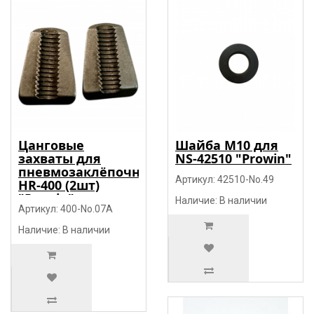
Цанговые
Шайба М10 для
захваты для
NS-42510 "Prowin"
пневмозаклёпочника
Артикул: 42510-No.49
HR-400 (2шт)
"Prowin"
Наличие: В наличии
Артикул: 400-No.07A
Наличие: В наличии