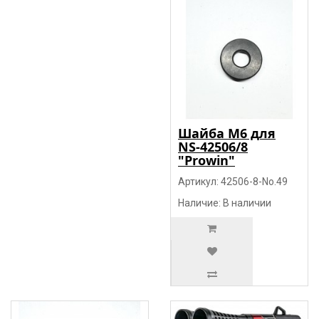
Шайба М6 для
NS-42506/8
"Prowin"
Артикул: 42506-8-No.49
Наличие: В наличии