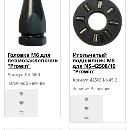
Головка М6 для
Игольчатый
певмозаклепочника
подшипник М8
"Prowin"
для NS-42508/10
"Prowin"
Артикул: NS-М6N
Артикул: 42508-No.45-2
Наличие: В наличии
Наличие: В наличии