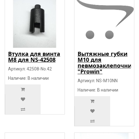
Втулка для винта
Вытяжные губки
М8 для NS-42508
М10 для
певмозаклепочника
Артикул: 42508-No.42
"Prowin"
Наличие: В наличии
Артикул: NS-М10NN
Наличие: В наличии