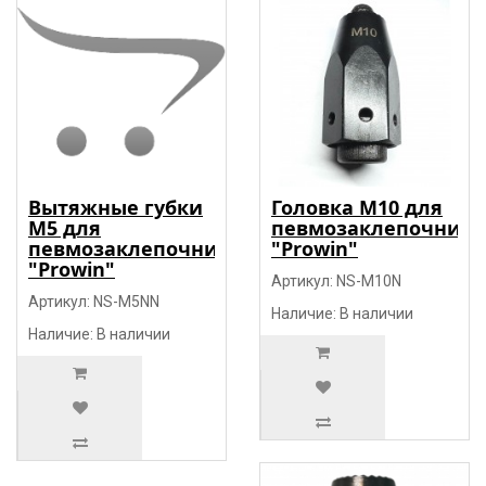
Вытяжные губки
Головка М10 для
М5 для
певмозаклепочника
певмозаклепочника
"Prowin"
"Prowin"
Артикул: NS-М10N
Артикул: NS-М5NN
Наличие: В наличии
Наличие: В наличии