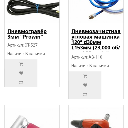
Пневмогравёр
Пневмозачистная
3мм "Prowin"
угловая машинка
120° d30мм
Артикул: CT-527
L153мм (23,000 об/
мин) "Prowin"
Наличие: В наличии
Артикул: AG-110
Наличие: В наличии