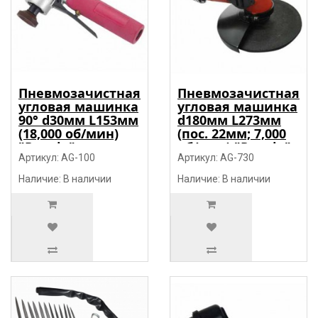
Пневмозачистная
Пневмозачистная
угловая машинка
угловая машинка
90° d30мм L153мм
d180мм L273мм
(18,000 об/мин)
(пос. 22мм; 7,000
"Prowin"
об/мин) "Prowin"
Артикул: AG-100
Артикул: AG-730
Наличие: В наличии
Наличие: В наличии