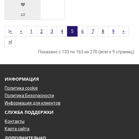
|<
<
1
2
3
4
5
6
7
8
9
>
>|
Показано с 133 по 165 из 270 (всего 9 страниц)
ИНФОРМАЦИЯ
Политика cookie
Политика Безопасности
Информация для клиентов
СЛУЖБА ПОДДЕРЖКИ
Контакты
Карта сайта
ДОПОЛНИТЕЛЬНО