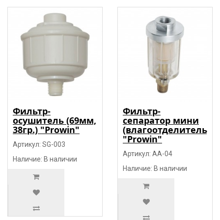
Фильтр-
Фильтр-
осушитель (69мм,
сепаратор мини
38гр.) "Prowin"
(влагоотделитель)
"Prowin"
Артикул: SG-003
Артикул: AA-04
Наличие: В наличии
Наличие: В наличии