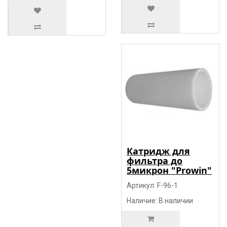
Катридж для
фильтра до
5микрон "Prowin"
Артикул: F-96-1
Наличие: В наличии