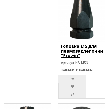
Головка М5 для
певмозаклепочника
"Prowin"
Артикул: NS-М5N
Наличие: В наличии