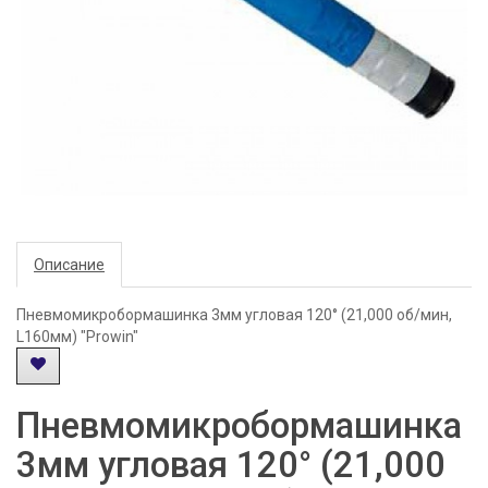
Описание
Пневмомикробормашинка 3мм угловая 120° (21,000 об/мин,
L160мм) "Prowin"
Пневмомикробормашинка
3мм угловая 120° (21,000