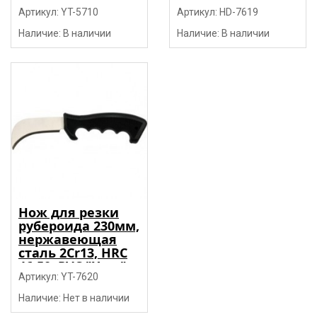
SK5, Nylon "Yato"
54-57, PVC "H-D"
Артикул: YT-5710
Артикул: HD-7619
Наличие: В наличии
Наличие: В наличии
Нож для резки
рубероида 230мм,
нержавеющая
сталь 2Cr13, HRC
46-50, PVC "Yato"
Артикул: YT-7620
Наличие: Нет в наличии