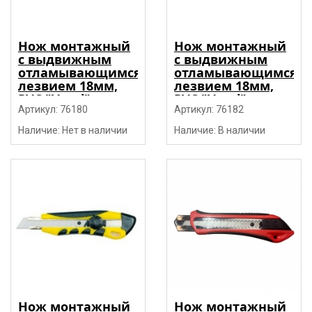
Нож монтажный
Нож монтажный
с выдвижным
с выдвижным
отламывающимся
отламывающимся
лезвием 18мм,
лезвием 18мм,
PVC "Vorel"
PVC "Vorel"
Артикул: 76180
Артикул: 76182
Наличие: Нет в наличии
Наличие: В наличии
Нож монтажный
Нож монтажный