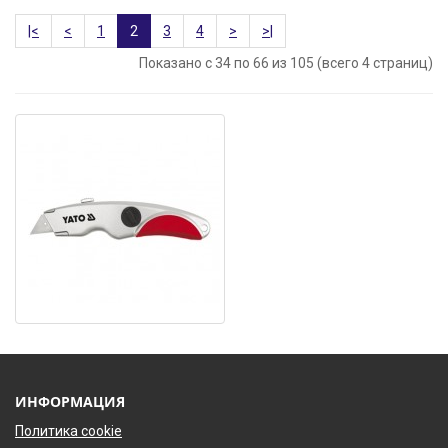
|<
<
1
2
3
4
>
>|
Показано с 34 по 66 из 105 (всего 4 страниц)
ИНФОРМАЦИЯ
Политика cookie