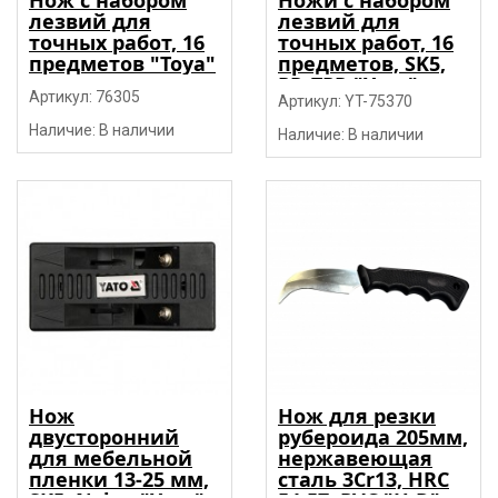
лезвий для
лезвий для
точных работ, 16
точных работ, 16
предметов "Toya"
предметов, SK5,
PP, TPR "Yato"
Артикул: 76305
Артикул: YT-75370
Наличие: В наличии
Наличие: В наличии
Нож
Нож для резки
двусторонний
рубероида 205мм,
для мебельной
нержавеющая
пленки 13-25 мм,
сталь 3Cr13, HRC