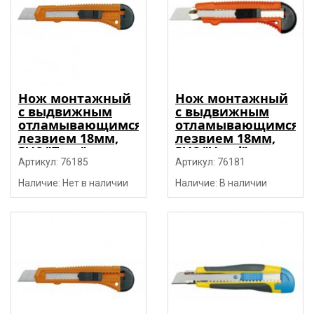
Нож монтажный
Нож монтажный
с выдвижным
с выдвижным
отламывающимся
отламывающимся
лезвием 18мм,
лезвием 18мм,
PVC "Toya"
PVC "Vorel"
Артикул: 76185
Артикул: 76181
Наличие: Нет в наличии
Наличие: В наличии