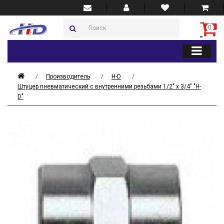
0
Производитель
H-D
Штуцер пневматический с внутренними резьбами 1/2" х 3/4" "H-
D"