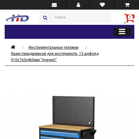
0
Инструментальные тележки
Ящик передвижной для инструмента, 13 шуфляд
910х760х460мм "Hoegert"