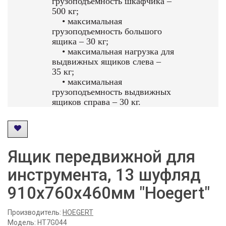
грузоподъемность шкафчика –
500 кг;
• максимальная
грузоподъемность большого
ящика – 30 кг;
• максимальная нагрузка для
выдвижных ящиков слева –
35 кг;
• максимальная
грузоподъемность выдвижных
ящиков справа – 30 кг.
Ящик передвижной для
инструмента, 13 шуфляд
910х760х460мм "Hoegert"
Производитель:
HOEGERT
Модель: HT7G044