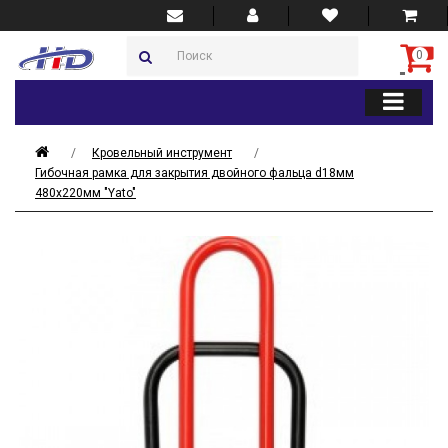
0
Кровельный инструмент
Гибочная рамка для закрытия двойного фальца d18мм
480х220мм "Yato"