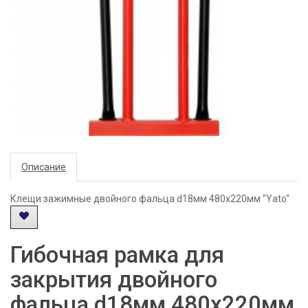
Описание
Клещи зажимные двойного фальца d18мм 480х220мм "Yato"
Гибочная рамка для
закрытия двойного
фальца d18мм 480х220мм