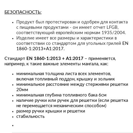
БЕЗОПАСНОСТЬ:
Продукт был протестирован и одобрен для контакта
с пищевыми продуктами - он имеет отчет LFGB,
соответствующий европейским нормам 1935/2004.
Изделие имеет все размеры и характеристики в
соответствии со стандартом для угольных грилей
EN
1860-1:2013+A1:2017.
Стандарт
EN 1860-1:2013 + A1:2017
– применяется,
например, к
такие важные элементы мангала, как:
минимальная толщина листа всех элементов,
включая топливный поддон, крышку и зольник
минимальное расстояние между стержнями решетки
20мм
минимальная глубина топливного бака 6см
наличие ручки или ручек для решетки (если решетка
не перемещается механическим способом)
размер ручки крышки и решетки
стабильность