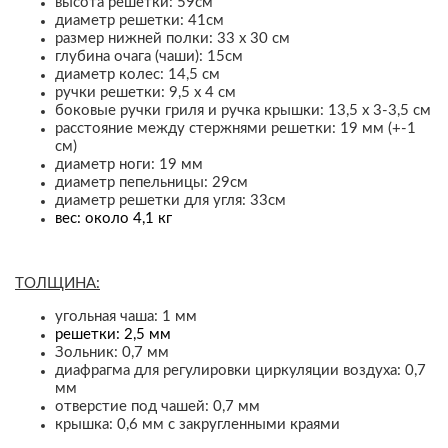
высота решетки: 59см
диаметр решетки: 41см
размер нижней полки: 33 х 30 см
глубина очага (чаши): 15см
диаметр колес: 14,5 см
ручки решетки: 9,5 х 4 см
боковые ручки гриля и ручка крышки: 13,5 x 3-3,5 см
расстояние между стержнями решетки: 19 мм (+-1
см)
диаметр ноги: 19 мм
диаметр пепельницы: 29см
диаметр решетки для угля: 33см
вес: около 4,1 кг
ТОЛЩИНА:
угольная чаша: 1 мм
решетки: 2,5 мм
Зольник: 0,7 мм
диафрагма для регулировки циркуляции воздуха: 0,7
мм
отверстие под чашей: 0,7 мм
крышка: 0,6 мм с закругленными краями