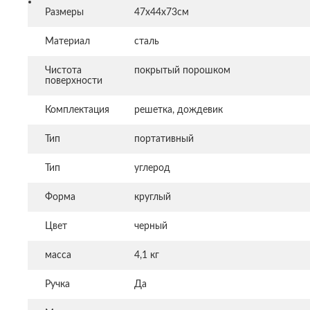
Размеры
47x44x73см
Материал
сталь
Чистота
покрытый порошком
поверхности
Комплектация
решетка, дождевик
Тип
портативный
Тип
углерод
Форма
круглый
Цвет
черный
масса
4,1 кг
Ручка
Да