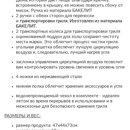
дыма, который дает пища.
Благодаря крючку,
встроенному в крышку, ее можно повесить сбоку от
мисок.
Ручка из материала БАКЕЛИТ
2 ручки с обеих сторон для переноски
и
транспортировки гриля.
Изготовлен из материала
БАКЕЛИТ.
2 транспортных колеса для транспортировки гриля
оцинкованный поддон для золы сохранит чистоту
места жарки.
Это облегчит процесс чистки гриля.
угольная решетка обеспечит лучшую циркуляцию
воздуха и, следовательно, лучший нагрев угля
заслонка управления циркуляцией воздуха позволит
вам контролировать уровень свечения и уровень огня
4 ножки из нержавеющей стали
нижняя полка облегчит хранение аксессуаров и угля
водонепроницаемый чехол в комплекте - идеален
летом во время перерывов в использовании и в
межсезонье для безопасного хранения гриля
РАЗМЕРЫ И ВЕС:
размер продукта: 47x44x73см