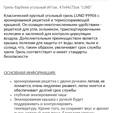
Гриль-барбекю угольный d41см., 47x44x73см. "LUND"
Классический круглый угольный гриль LUND 99906 с
хромированной решеткой и термосохраняющей
крышкой.
Он оснащен многочисленными удобствами -
решеткой для угля, зольником, транспортировочными
колесами и заслонкой для контроля циркуляции
воздуха.
Дополнительным преимуществом является
крышка, полезная для защиты от воды, влаги, пыли и
солнца, что, таким образом, увеличивает срок службы
гриля.
Гриль соответствует и имеет стандарты
безопасности
ОСНОВНАЯ ИНФОРМАЦИЯ:
хромированная решетка с двумя ручками
легкая, не
ломается, очень медленно ржавеет, легко моется и
обеспечивает долгий срок службы
глубокая эмалированная чаша
Эмалированная крышка с ручкой будет
поддерживать и контролировать
температуру.
Кроме того, он сохраняет вкус и аромат