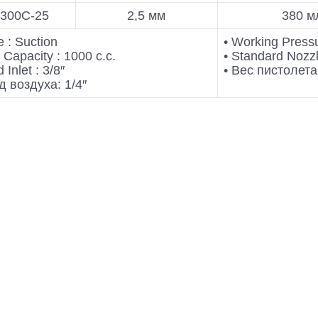
-300С-25
2,5 мм
380 м
e : Suction
• Working Pressu
 Capacity : 1000 c.c.
• Standard Nozz
d Inlet : 3/8″
• Вес пистолета:
д воздуха: 1/4″