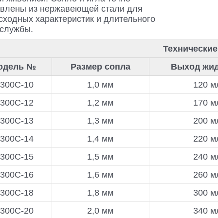
овлены из нержавеющей стали для
сходных характеристик и длительного
 службы.
Технические
одель №
Размер сопла
Выход жид
-300С-10
1,0 мм
120 м
-300С-12
1,2 мм
170 м
-300С-13
1,3 мм
200 м
-300С-14
1,4 мм
220 м
-300С-15
1,5 мм
240 м
-300С-16
1,6 мм
260 м
-300С-18
1,8 мм
300 м
-300С-20
2,0 мм
340 м