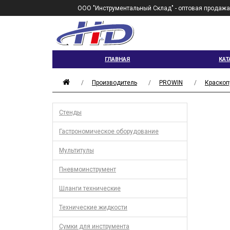
ООО "Инструментальный Склад" - оптовая продажа
ГЛАВНАЯ
КАТ
Производитель
PROWIN
Краскоп
Стенды
Гастрономическое оборудование
Мультитулы
Пневмоинструмент
Шланги технические
Технические жидкости
Сумки для инструмента