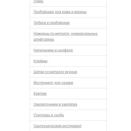
Ломы
Пробойники для кожи и резины
Зубила и пробойники
Ножницы по металлу, универсальные,
штифторезы
Напильники и надфиля
Клеймы
Щётки по металлу ручные
Инструмент для сварки
Крепеж
Заклёпочники и заклёпка
Степлеры и скоба
Сантехнический инструмент