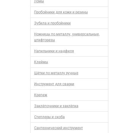
Ломы
Пробойники для кожи и резины
Зубила и пробойники
Ножницы по металлу, универсальные,
штифторезы
Напильники и надфиля
Клеймы
Щётки по металлу ручные
Инструмент для сварки
Крепеж
Заклёпочники и заклёпка
Степлеры и скоба
Сантехнический инструмент