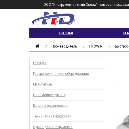
ООО "Инструментальный Склад" - оптовая продажа
ГЛАВНАЯ
КАТ
Производитель
PROWIN
Быстрор
Стенды
Гастрономическое оборудование
Мультитулы
Пневмоинструмент
Шланги технические
Технические жидкости
Сумки для инструмента