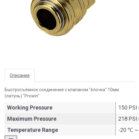
Описание
Быстросъёмное соединение с клапаном "ёлочка" 10мм
(латунь) "Prowin"
Working Pressure
150 PSI 
Maximum Pressure
218 PSI 
Temperature Range
-20 ℃ ~