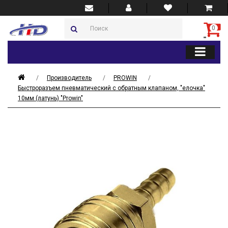
0
Производитель
PROWIN
Быстроразъем пневматический с обратным клапаном, "елочка"
10мм (латунь) "Prowin"