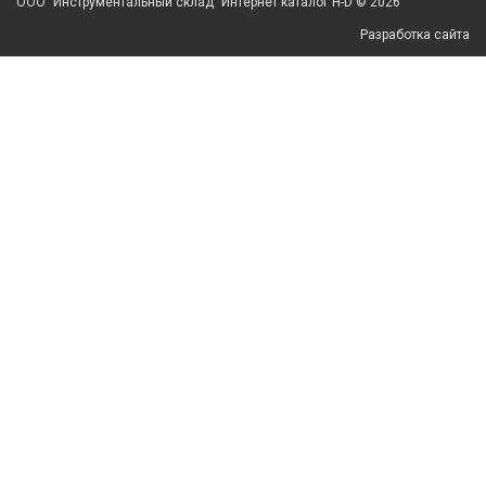
ООО "Инструментальный склад" Интернет каталог H-D © 2026
Разработка сайта