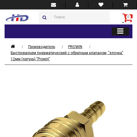
0
Производитель
PROWIN
Быстроразъем пневматический с обратным клапаном, "елочка"
12мм (латунь) "Prowin"