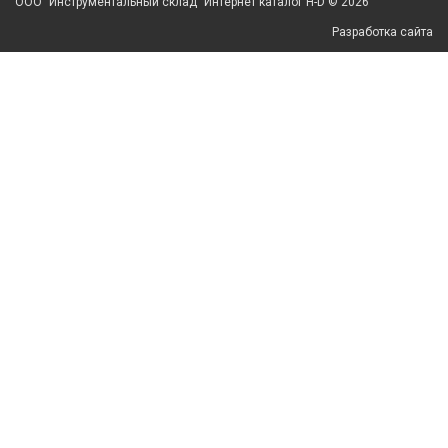
ООО "Инструментальный склад" Интернет каталог H-D © 2026
Разработка сайта