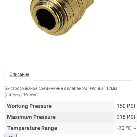
Описание
Быстросъёмное соединение с клапаном "ёлочка" 12мм
(латунь) "Prowin"
Working Pressure
150 PSI 
Maximum Pressure
218 PSI 
Temperature Range
-20 ℃ ~