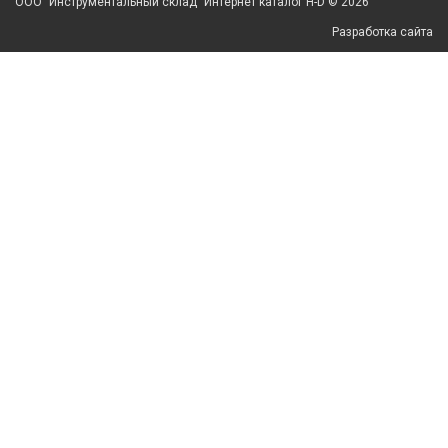
ООО "Инструментальный склад" Интернет каталог H-D © 2026
Разработка сайта