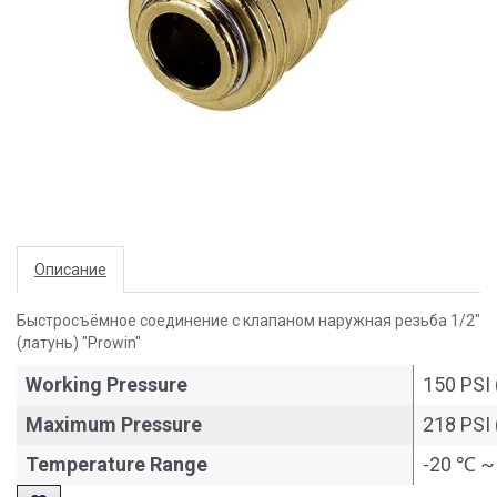
Описание
Быстросъёмное соединение с клапаном наружная резьба 1/2"
(латунь) "Prowin"
Working Pressure
150 PSI 
Maximum Pressure
218 PSI 
Temperature Range
-20 ℃ ~