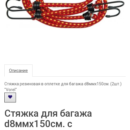
Описание
Стяжка резиновая в оплетке для багажа d8ммх150см. (2шт.)
"Vorel"
Стяжка для багажа
d8ммх150см. с