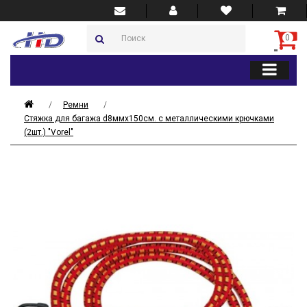
0
Ремни
Стяжка для багажа d8ммх150см. с металлическими крючками
(2шт.) "Vorel"