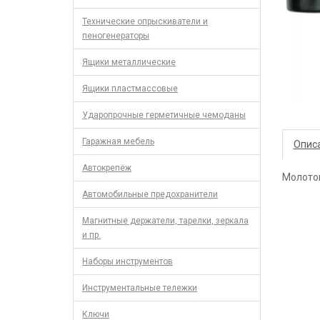
Технические опрыскиватели и
пеногенераторы
Ящики металлические
Ящики пластмассовые
Ударопрочные герметичные чемоданы
Гаражная мебель
Опис
Автокрепёж
Молоток
Автомобильные предохранители
Магнитные держатели, тарелки, зеркала
и пр.
Наборы инструментов
Инструментальные тележки
Ключи