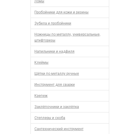
Ломы
Пробойники для кожи и резины
Зубила и пробойники
Ножницы по металлу, универсальные,
штифторезы
Напильники и надфиля
Клеймы
Щётки по металлу ручные
Инструмент для сварки
Крепеж
Заклёпочники и заклёпка
Степлеры и скоба
Сантехнический инструмент