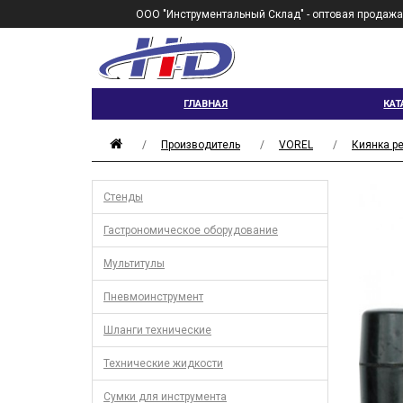
ООО "Инструментальный Склад" - оптовая продажа
ГЛАВНАЯ
КАТ
Производитель
VOREL
Киянка ре
Стенды
Гастрономическое оборудование
Мультитулы
Пневмоинструмент
Шланги технические
Технические жидкости
Сумки для инструмента