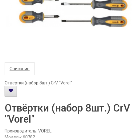
Описание
Отвёртки (набор 8шт.) CrV "Vorel"
Отвёртки (набор 8шт.) CrV
"Vorel"
Производитель:
VOREL
Модель: 60782