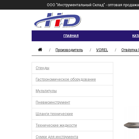
ООО "Инструментальный Склад" - оптовая продажа
ГЛАВНАЯ
КАТ
Производитель
VOREL
Отвёртка 
Стенды
Гастрономическое оборудование
Мультитулы
Пневмоинструмент
Шланги технические
Технические жидкости
Сумки для инструмента