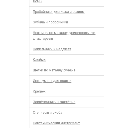
Ломы
Пробойники для кожи и резины
Зубила и пробойники
Ножницы по металлу, универсальные,
штифторезы
Напильники и надфиля
Клеймы
Щётки по металлу ручные
Инструмент для сварки
Крепеж
Заклёпочники и заклёпка
Степлеры и скоба
Сантехнический инструмент