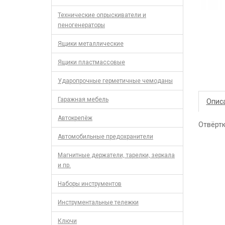
Технические опрыскиватели и
пеногенераторы
Ящики металлические
Ящики пластмассовые
Ударопрочные герметичные чемоданы
Гаражная мебель
Опис
Автокрепёж
Отвёртк
Автомобильные предохранители
Магнитные держатели, тарелки, зеркала
и пр.
Наборы инструментов
Инструментальные тележки
Ключи