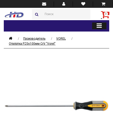
0
Производитель
VOREL
Отвёртка PZ0х100мм CrV "Vorel"