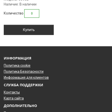
Наличие: В наличии
Количество
Купить
ИНФОРМАЦИЯ
Политика cookie
Политика Безопасности
Информация для клиентов
СЛУЖБА ПОДДЕРЖКИ
Контакты
Карта сайта
ДОПОЛНИТЕЛЬНО