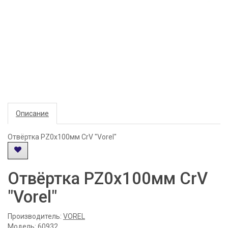
Описание
Отвёртка PZ0х100мм CrV "Vorel"
Отвёртка PZ0х100мм CrV
"Vorel"
Производитель:
VOREL
Модель: 60932