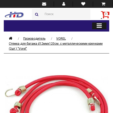
0
Производитель
VOREL
Стяжка для багажа d12ммх120см. с металлическими крючками
(2шт.) "Vorel"