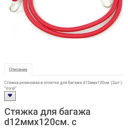
Описание
Стяжка резиновая в оплетке для багажа d12ммх120см. (2шт.)
"Vorel"
Стяжка для багажа
d12ммх120см. с