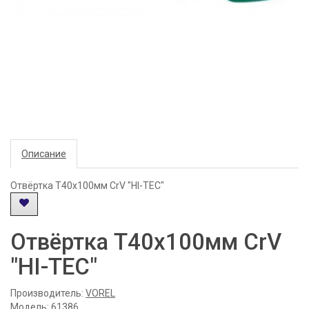
Описание
Отвёртка T40x100мм CrV "HI-TEC"
Отвёртка T40x100мм CrV
"HI-TEC"
Производитель:
VOREL
Модель: 61386