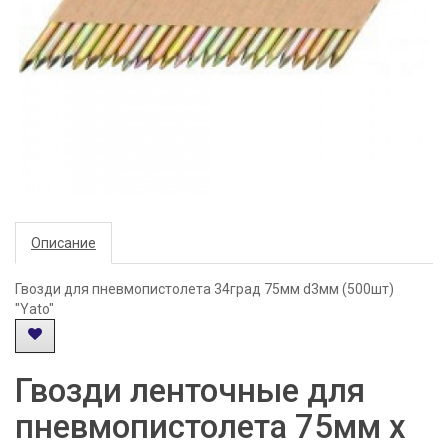
Описание
Гвозди для пневмопистолета 34град 75мм d3мм (500шт)
"Yato"
Гвозди ленточные для
пневмопистолета 75мм х