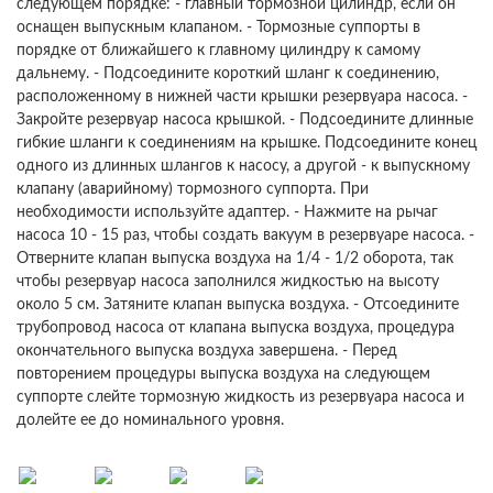
следующем порядке: - главный тормозной цилиндр, если он
оснащен выпускным клапаном. - Тормозные суппорты в
порядке от ближайшего к главному цилиндру к самому
дальнему. - Подсоедините короткий шланг к соединению,
расположенному в нижней части крышки резервуара насоса. -
Закройте резервуар насоса крышкой. - Подсоедините длинные
гибкие шланги к соединениям на крышке. Подсоедините конец
одного из длинных шлангов к насосу, а другой - к выпускному
клапану (аварийному) тормозного суппорта. При
необходимости используйте адаптер. - Нажмите на рычаг
насоса 10 - 15 раз, чтобы создать вакуум в резервуаре насоса. -
Отверните клапан выпуска воздуха на 1/4 - 1/2 оборота, так
чтобы резервуар насоса заполнился жидкостью на высоту
около 5 см. Затяните клапан выпуска воздуха. - Отсоедините
трубопровод насоса от клапана выпуска воздуха, процедура
окончательного выпуска воздуха завершена. - Перед
повторением процедуры выпуска воздуха на следующем
суппорте слейте тормозную жидкость из резервуара насоса и
долейте ее до номинального уровня.