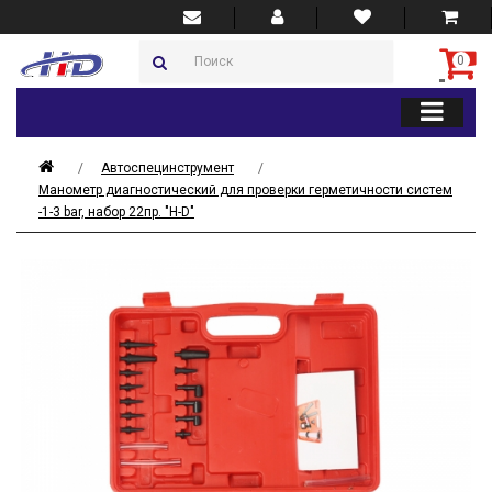
0
Автоспецинструмент
Манометр диагностический для проверки герметичности систем
-1-3 bar, набор 22пр. "H-D"