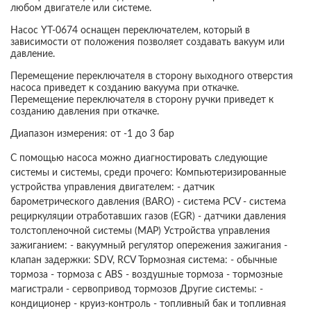
любом двигателе или системе.
Насос YT-0674 оснащен переключателем, который в
зависимости от положения позволяет создавать вакуум или
давление.
Перемещение переключателя в сторону выходного отверстия
насоса приведет к созданию вакуума при откачке.
Перемещение переключателя в сторону ручки приведет к
созданию давления при откачке.
Диапазон измерения: от -1 до 3 бар
С помощью насоса можно диагностировать следующие
системы и системы, среди прочего: Компьютеризированные
устройства управления двигателем: - датчик
барометрического давления (BARO) - система PCV - система
рециркуляции отработавших газов (EGR) - датчики давления
толстопленочной системы (MAP) Устройства управления
зажиганием: - вакуумный регулятор опережения зажигания -
клапан задержки: SDV, RCV Тормозная система: - обычные
тормоза - тормоза с ABS - воздушные тормоза - тормозные
магистрали - сервопривод тормозов Другие системы: -
кондиционер - круиз-контроль - топливный бак и топливная