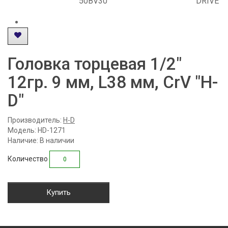
50BV30
DRIVE
Головка торцевая 1/2"
12гр. 9 мм, L38 мм, CrV "H-
D"
Производитель:
H-D
Модель: HD-1271
Наличие: В наличии
Количество
Купить